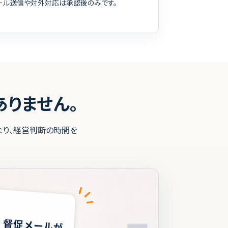
ール送信や対外対応は承認後のみです。
りません。
なり、経営判断の時間を