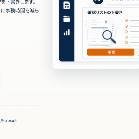
を下書きします。
ずに事務時間を減ら
Microsoft