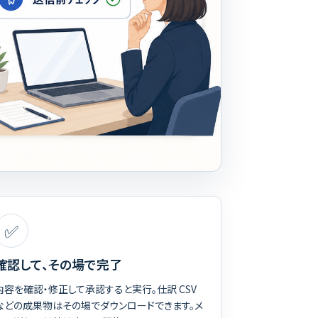
✅
確認して、その場で完了
内容を確認・修正して承認すると実行。仕訳 CSV
などの成果物はその場でダウンロードできます。メ