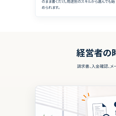
のまま書くだけ。用途別のスキルから選んでも始
められます。
経営者の
請求書、入金確認、メ