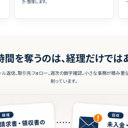
き・整理します。
時間を奪うのは、経理だけではあ
ール返信、取引先フォロー、週次の数字確認。小さな事務が積み重
削っています。