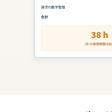
週次の数字整理
合計
38 h
/月 の事務時間を