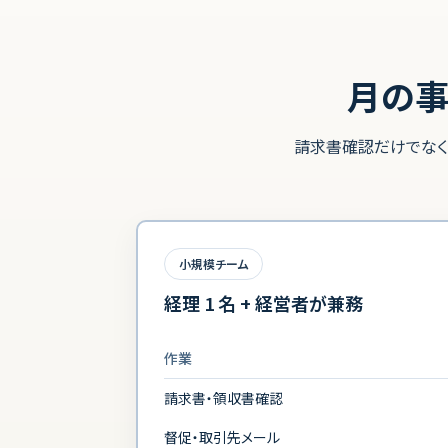
月の事
請求書確認だけでなく
小規模チーム
経理 1 名 + 経営者が兼務
作業
請求書・領収書確認
督促・取引先メール