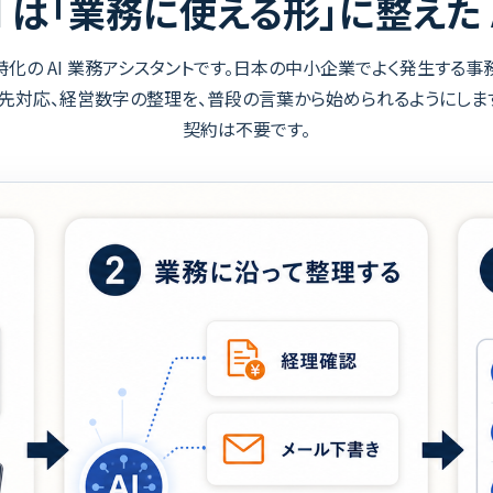
AI は「業務に使える形」に整えた A
化の AI 業務アシスタントです。日本の中小企業でよく発生する
引先対応、経営数字の整理を、普段の言葉から始められるようにします。
契約は不要です。