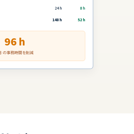
24 h
8 h
148 h
52 h
96 h
月 の事務時間を削減