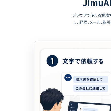
Jimu
ブラウザで使える業務特
し、 経理、メール、取