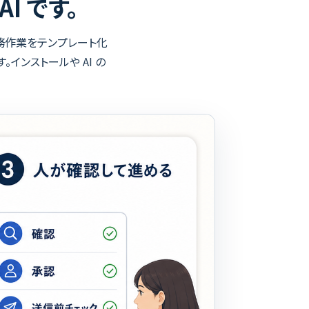
I です。
事務作業をテンプレート化
インストールや AI の