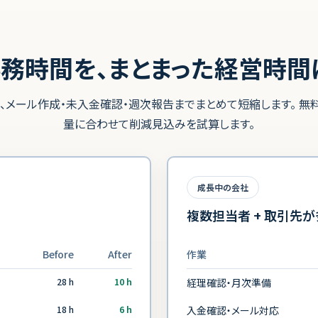
務時間を、まとまった経営時間
、メール作成・未入金確認・週次報告までまとめて短縮します。 無
量に合わせて削減見込みを試算します。
成長中の会社
複数担当者 + 取引先
Before
After
作業
28 h
10 h
経理確認・月次準備
18 h
6 h
入金確認・メール対応